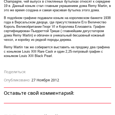
Champagne, чей выпуск в стеклянных бутылках относят к середине
19 в. Данный коньяк стал главным украшением дома Remy Martin, в
это же время создана и самая красивая бутылка этого дома.
В подобном графине подавали коньяк на королевском банкете 1938
года в Версальском дворце, где присутствовали Его Величество
Король Великобритании Георг VI и Королева Елизавета. Графин
сертифицирован Пьерреттой Трише ( главнейшим дегустатором
дома Remy Martin) и облачен в уникальный бесшовный кожаный
чехол, и коробку из редкой породы дерева.
Remy Martin так же собирается выставить на продажу два графина
с коньяком Louis XIII Rare Cask и один 2,25-литровый графин с
коньяком Louis XIII Black Pearl.
Поделиться:
Опубликовано:
27 Ноября 2012
Оставьте свой комментарий: