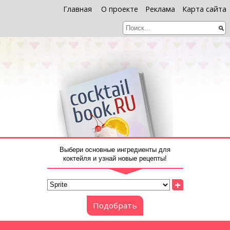
Главная
О проекте
Реклама
Карта сайта
Выбери основные ингредиенты для
коктейля и узнай новые рецепты!
+
Подобрать