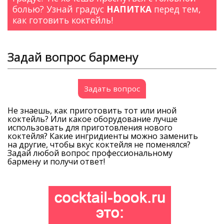
болью? Узнай градус
НАПИТКА
перед тем,
как готовить коктейль!
Задай вопрос бармену
Задать вопрос
Не знаешь, как приготовить тот или иной
коктейль? Или какое оборудование лучше
использовать для приготовления нового
коктейля? Какие ингридиенты можно заменить
на другие, чтобы вкус коктейля не поменялся?
Задай любой вопрос профессиональному
бармену и получи ответ!