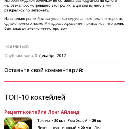
История «Адской белочки» не оставила равнодушной ни одного
человека просмотревшего этот ролик, а цитаты из него в миг
разбрелись по интернету.
Изначально ролик был запущен как вирусная реклама в интернете,
однако немного позже Минздравсоцразвития признались, что ролик
был заказан именно министерством.
Поделиться:
Опубликовано:
5 Декабря 2012
Оставьте свой комментарий:
ТОП-10 коктейлей
Рецепт коктейля Лонг Айленд
Текила
× 20 мл
Ром белый
× 20 мл
Ликер апельсиновый
× 20 мл
Лед