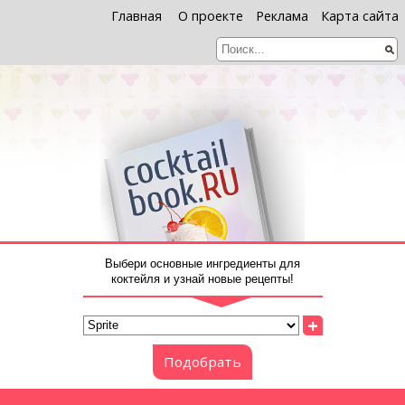
Главная
О проекте
Реклама
Карта сайта
Выбери основные ингредиенты для
коктейля и узнай новые рецепты!
+
Подобрать