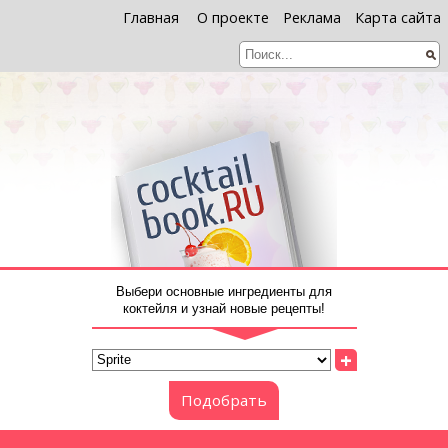
Главная
О проекте
Реклама
Карта сайта
Выбери основные ингредиенты для
коктейля и узнай новые рецепты!
+
Подобрать