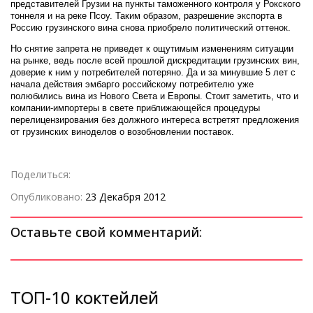
представителей Грузии на пункты таможенного контроля у Рокского
тоннеля и на реке Псоу. Таким образом, разрешение экспорта в
Россию грузинского вина снова приобрело политический оттенок.
Но снятие запрета не приведет к ощутимым изменениям ситуации
на рынке, ведь после всей прошлой дискредитации грузинских вин,
доверие к ним у потребителей потеряно. Да и за минувшие 5 лет с
начала действия эмбарго российскому потребителю уже
полюбились вина из Нового Света и Европы. Стоит заметить, что и
компании-импортеры в свете приближающейся процедуры
перелицензирования без должного интереса встретят предложения
от грузинских виноделов о возобновлении поставок.
Поделиться:
Опубликовано:
23 Декабря 2012
Оставьте свой комментарий:
ТОП-10 коктейлей