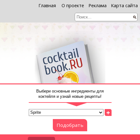
Главная
О проекте
Реклама
Карта сайта
Выбери основные ингредиенты для
коктейля и узнай новые рецепты!
+
Подобрать