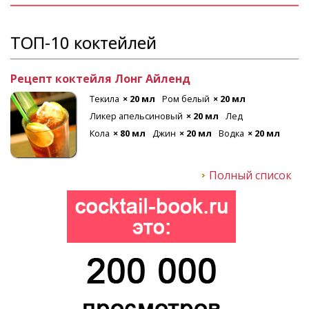
ТОП-10 коктейлей
Рецепт коктейля Лонг Айленд
Текила
× 20 мл
Ром белый
× 20 мл
Ликер апельсиновый
× 20 мл
Лед
Кола
× 80 мл
Джин
× 20 мл
Водка
× 20 мл
Полный список