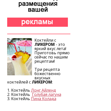
Коктейли с
ЛИКЕРОМ
- это
яркий вкус лета!
Приготовь прямо
сейчас по нашим
рецептам!
Три рецепта
божественно
вкусных
коктейлей с
ЛИКЕРОМ
:
1. Коктейль
Лонг Айленд
2. Коктейль
Голубая лагуна
3. Коктейль
Пина Колада