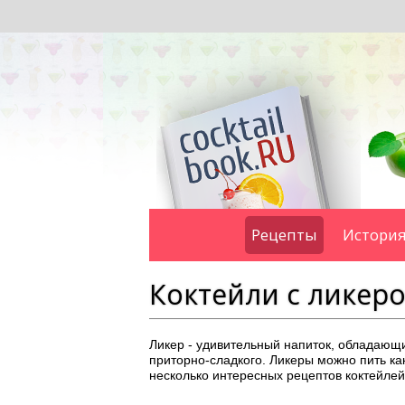
Рецепты
История
Коктейли с ликер
Ликер - удивительный напиток, обладающи
приторно-сладкого. Ликеры можно пить как
несколько интересных рецептов коктейлей