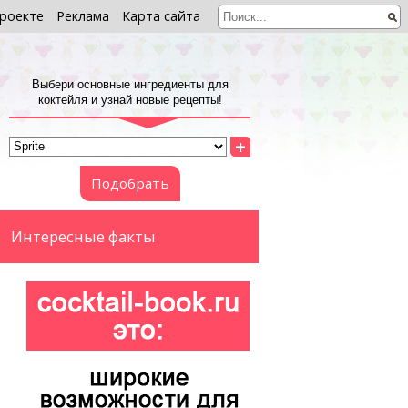
роекте
Реклама
Карта сайта
Выбери основные ингредиенты для
коктейля и узнай новые рецепты!
+
Подобрать
Интересные факты