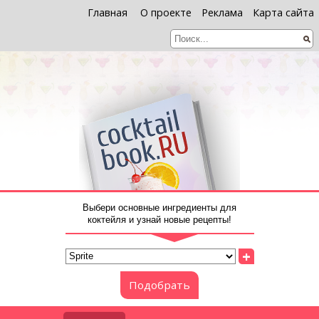
Главная
О проекте
Реклама
Карта сайта
Выбери основные ингредиенты для
коктейля и узнай новые рецепты!
+
Подобрать