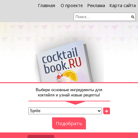
Главная
О проекте
Реклама
Карта сайта
Выбери основные ингредиенты для
коктейля и узнай новые рецепты!
+
Подобрать