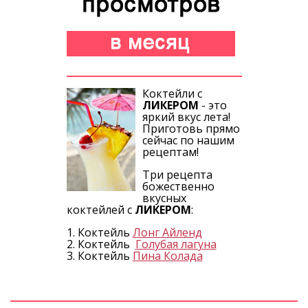
Коктейли с
ЛИКЕРОМ
- это
яркий вкус лета!
Приготовь прямо
сейчас по нашим
рецептам!
Три рецепта
божественно
вкусных
коктейлей с
ЛИКЕРОМ
:
1. Коктейль
Лонг Айленд
2. Коктейль
Голубая лагуна
3. Коктейль
Пина Колада