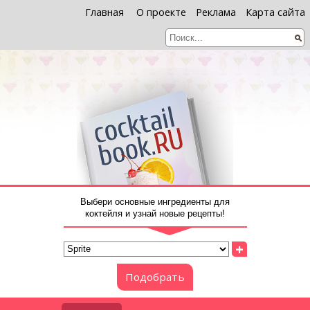
Главная
О проекте
Реклама
Карта сайта
Выбери основные ингредиенты для
коктейля и узнай новые рецепты!
+
Подобрать