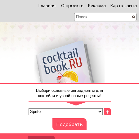
Главная
О проекте
Реклама
Карта сайта
Выбери основные ингредиенты для
коктейля и узнай новые рецепты!
+
Подобрать