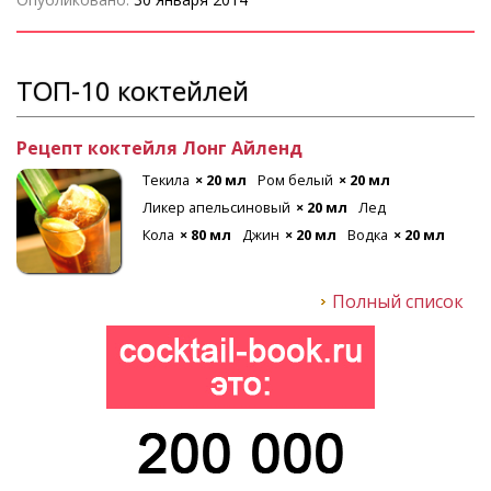
ТОП-10 коктейлей
Рецепт коктейля Лонг Айленд
Текила
× 20 мл
Ром белый
× 20 мл
Ликер апельсиновый
× 20 мл
Лед
Кола
× 80 мл
Джин
× 20 мл
Водка
× 20 мл
Полный список