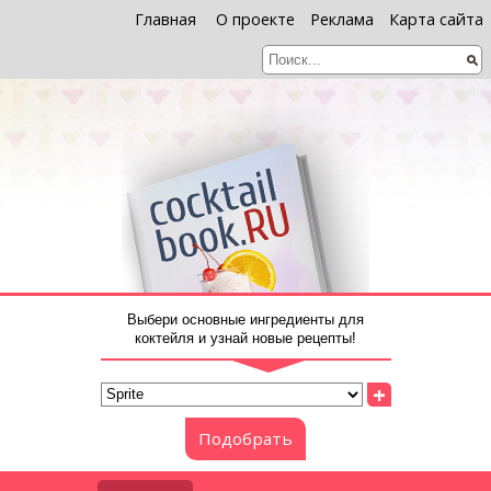
Главная
О проекте
Реклама
Карта сайта
Выбери основные ингредиенты для
коктейля и узнай новые рецепты!
+
Подобрать