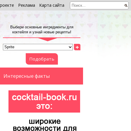
роекте
Реклама
Карта сайта
Выбери основные ингредиенты для
коктейля и узнай новые рецепты!
+
Подобрать
Интересные факты