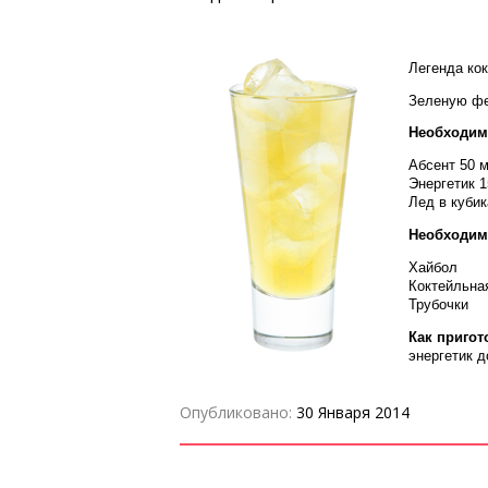
Легенда ко
Зеленую фе
Необходим
Абсент 50 
Энергетик 
Лед в кубик
Необходим
Хайбол
Коктейльна
Трубочки
Как пригот
энергетик д
Опубликовано:
30 Января 2014