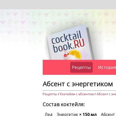
Рецепты
История
Абсент с энергетиком
Рецепты
/
Коктейли с абсентом
/
Абсент с эн
Состав коктейля:
Лед
Энергетик
× 150 мл
Абсент