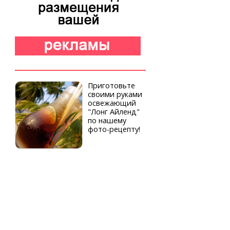
Приготовьте
своими руками
освежающий
"Лонг Айленд"
по нашему
фото-рецепту!