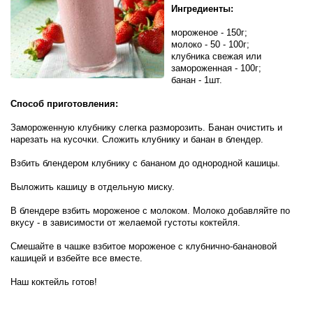
Ингредиенты:
мороженое - 150г;
молоко - 50 - 100г;
клубника свежая или
замороженная - 100г;
банан - 1шт.
Способ приготовления:
Замороженную клубнику слегка разморозить. Банан очистить и
нарезать на кусочки. Сложить клубнику и банан в блендер.
Взбить блендером клубнику с бананом до однородной кашицы.
Выложить кашицу в отдельную миску.
В блендере взбить мороженое с молоком. Молоко добавляйте по
вкусу - в зависимости от желаемой густоты коктейля.
Смешайте в чашке взбитое мороженое с клубнично-банановой
кашицей и взбейте все вместе.
Наш коктейль готов!