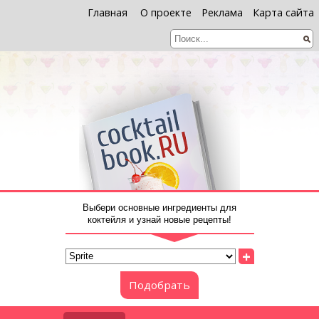
Главная
О проекте
Реклама
Карта сайта
Выбери основные ингредиенты для
коктейля и узнай новые рецепты!
+
Подобрать