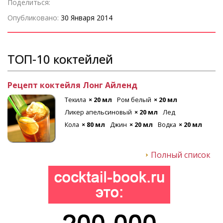
Поделиться:
Опубликовано:
30 Января 2014
ТОП-10 коктейлей
Рецепт коктейля Лонг Айленд
Текила
× 20 мл
Ром белый
× 20 мл
Ликер апельсиновый
× 20 мл
Лед
Кола
× 80 мл
Джин
× 20 мл
Водка
× 20 мл
Полный список