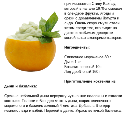
приписывается Стиву Кахнау,
который в начале 1970-х смешал
в блендере фрукты, ягоды и
орехи с добавлением йогурта и
льда. Очень скоро смузи стали
хитом среди тех, кто сидит на
диете и любимым десертом
коктейльных экспериментаторов.
Ингредиенты:
Сливочное мороженое 80 г
Дыня 1 кг
Базилик зеленый 10 г
Лед дробленый 160 г
Приготовление коктейля из
дыни и базилика:
Срежь с небольшой дыни верхушку чуть выше половины и извлеки
косточки. Положи в блендер мякоть дыни, шарик сливочного
мороженого и базилик зеленый 4 листика. Добавь в блендер
немного льда и взбей. Перелей в дыню. Укрась веточкой базилика.