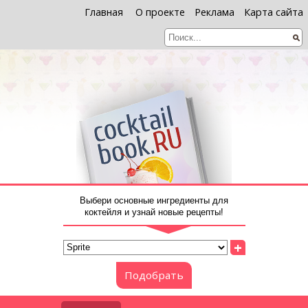
Главная
О проекте
Реклама
Карта сайта
Выбери основные ингредиенты для
коктейля и узнай новые рецепты!
+
Подобрать