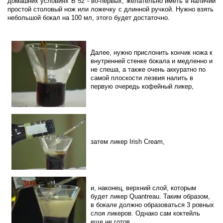
домашних условиях Б 52 - во-первых, желательно иметь в наличии
простой столовый нож или ложечку с длинной ручкой. Нужно взять
небольшой бокал на 100 мл, этого будет достаточно.
Далее, нужно прислонить кончик ножа к
внутренней стенке бокала и медленно и
не спеша, а также очень аккуратно по
самой плоскости лезвия налить в
первую очередь кофейный ликер,
затем ликер Irish Cream,
и, наконец, верхний слой, которым
будет ликер Quantreau. Таким образом,
в бокале должно образоваться 3 ровных
слоя ликеров. Однако сам коктейль
еще не готов.