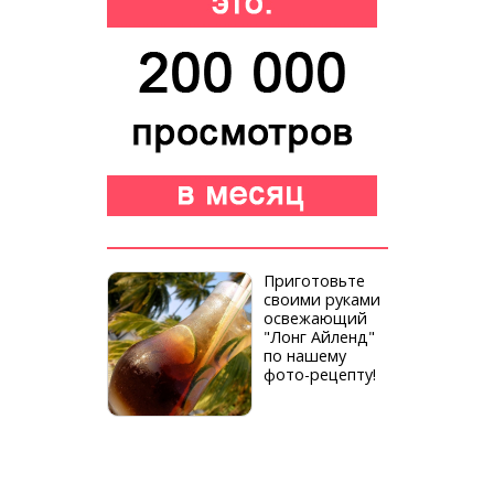
Приготовьте
своими руками
освежающий
"Лонг Айленд"
по нашему
фото-рецепту!