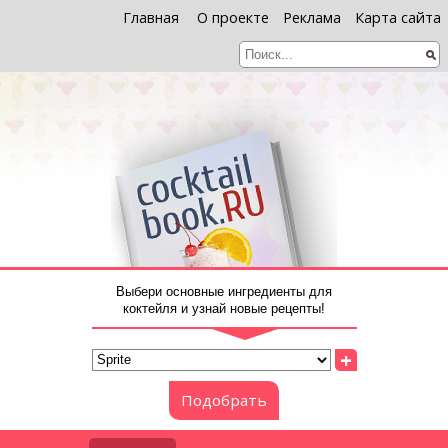
Главная
О проекте
Реклама
Карта сайта
Выбери основные ингредиенты для
коктейля и узнай новые рецепты!
+
Подобрать