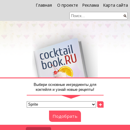
Главная
О проекте
Реклама
Карта сайта
Выбери основные ингредиенты для
коктейля и узнай новые рецепты!
+
Подобрать