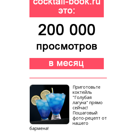
Приготовьте
коктейль
"Голубая
лагуна" прямо
сейчас!
Пошаговый
фото-рецепт от
нашего
бармена!