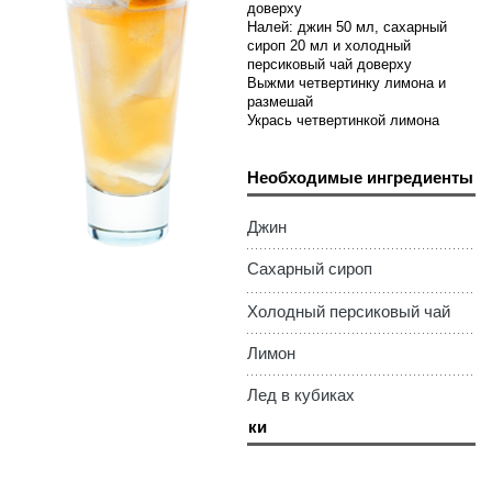
доверху
Налей: джин 50 мл, сахарный
сироп 20 мл и холодный
персиковый чай доверху
Выжми четвертинку лимона и
размешай
Укрась четвертинкой лимона
Необходимые ингредиенты
Джин
Сахарный сироп
Холодный персиковый чай
Лимон
Лед в кубиках
Необходимые штучки
Хайбол