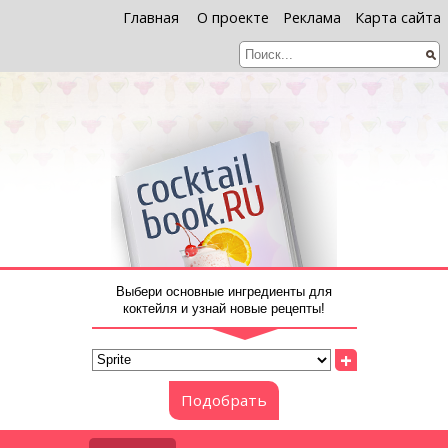
Главная
О проекте
Реклама
Карта сайта
Выбери основные ингредиенты для
коктейля и узнай новые рецепты!
+
Подобрать