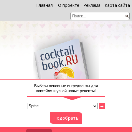
Главная
О проекте
Реклама
Карта сайта
Выбери основные ингредиенты для
коктейля и узнай новые рецепты!
+
Подобрать