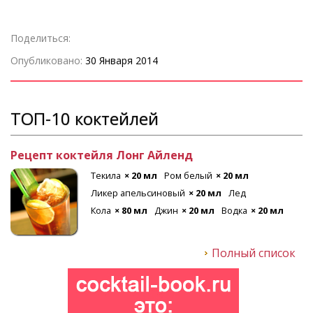
Поделиться:
Опубликовано:
30 Января 2014
ТОП-10 коктейлей
Рецепт коктейля Лонг Айленд
Текила
× 20 мл
Ром белый
× 20 мл
Ликер апельсиновый
× 20 мл
Лед
Кола
× 80 мл
Джин
× 20 мл
Водка
× 20 мл
Полный список