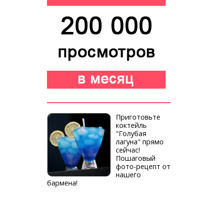
Приготовьте
коктейль
"Голубая
лагуна" прямо
сейчас!
Пошаговый
фото-рецепт от
нашего
бармена!