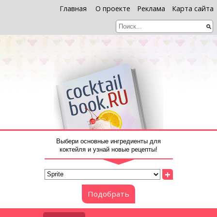
Главная
О проекте
Реклама
Карта сайта
Выбери основные ингредиенты для
коктейля и узнай новые рецепты!
+
Подобрать