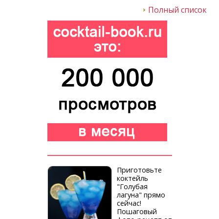
Полный список
Приготовьте
коктейль
"Голубая
лагуна" прямо
сейчас!
Пошаговый