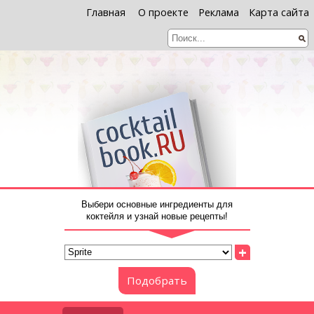
Главная
О проекте
Реклама
Карта сайта
Выбери основные ингредиенты для
коктейля и узнай новые рецепты!
+
Подобрать