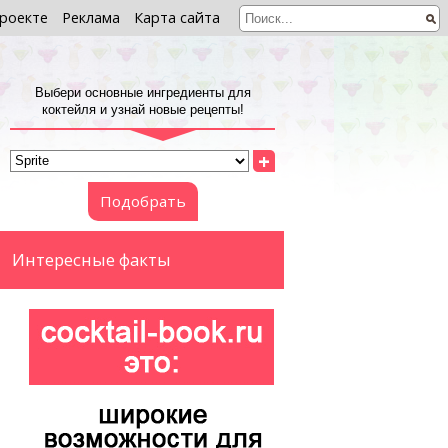
роекте
Реклама
Карта сайта
Выбери основные ингредиенты для
коктейля и узнай новые рецепты!
+
Подобрать
Интересные факты