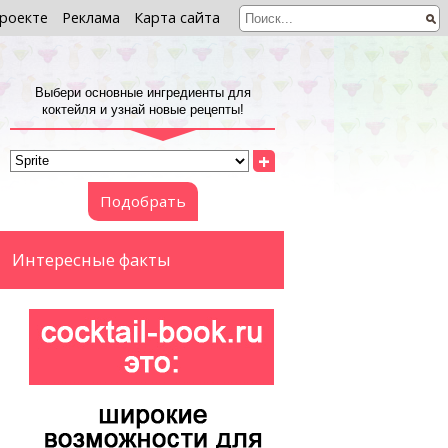
роекте
Реклама
Карта сайта
Выбери основные ингредиенты для
коктейля и узнай новые рецепты!
+
Подобрать
Интересные факты