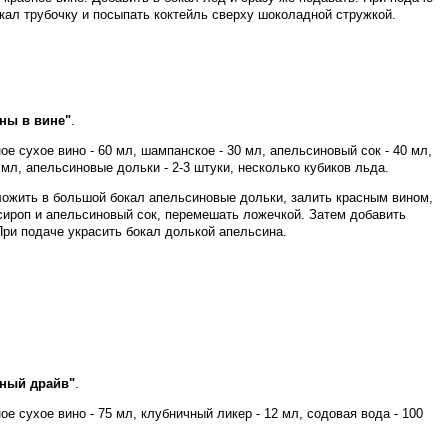
кал трубочку и посыпать коктейль сверху шоколадной стружкой.
ны в вине"
.
ое сухое вино - 60 мл, шампанское - 30 мл, апельсиновый сок - 40 мл,
 мл, апельсиновые дольки - 2-3 штуки, несколько кубиков льда.
ожить в большой бокал апельсиновые дольки, залить красным вином,
сироп и апельсиновый сок, перемешать ложечкой. Затем добавить
При подаче украсить бокал долькой апельсина.
чный драйв"
.
ое сухое вино - 75 мл, клубничный ликер - 12 мл, содовая вода - 100