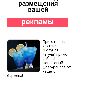
Приготовьте
коктейль
"Голубая
лагуна" прямо
сейчас!
Пошаговый
фото-рецепт от
нашего
бармена!