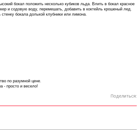
ысокий бокал положить несколько кубиков льда. Влить в бокал красное
кер и содовую воду, перемешать, добавить в коктейль крошеный лед.
 стенку бокала долькой клубники или лимона.
тво по разумной цене.
 - просто и весело!
Поделиться: