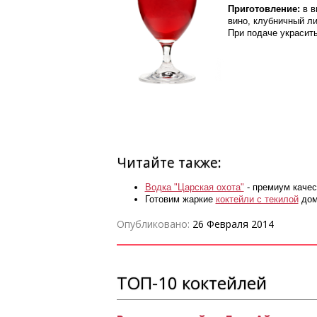
Приготовление:
в в
вино, клубничный ли
При подаче украсить
Читайте также:
Водка "Царская охота"
- премиум качес
Готовим жаркие
коктейли с текилой
дома
Опубликовано:
26 Февраля 2014
ТОП-10 коктейлей