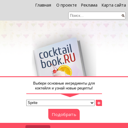
Главная
О проекте
Реклама
Карта сайта
Выбери основные ингредиенты для
коктейля и узнай новые рецепты!
+
Подобрать