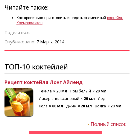
Читайте также:
Как правильно приготовить и подать знаменитый
коктейль
Космополитен
.
Поделиться:
Опубликовано:
7 Марта 2014
ТОП-10 коктейлей
Рецепт коктейля Лонг Айленд
Текила
× 20 мл
Ром белый
× 20 мл
Ликер апельсиновый
× 20 мл
Лед
Кола
× 80 мл
Джин
× 20 мл
Водка
× 20 мл
Полный список