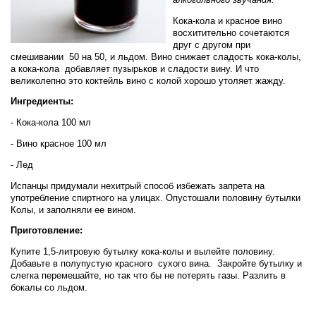
Кока-кола и красное вино
восхитительно сочетаются
друг с другом при
смешивании 50 на 50, и льдом. Вино снижает сладость кока-колы,
а кока-кола добавляет пузырьков и сладости вину. И что
великолепно это коктейль вино с колой хорошо утоляет жажду.
Ингредиенты:
- Кока-кола 100 мл
- Вино красное 100 мл
- Лед
Испанцы придумали нехитрый способ избежать запрета на
употребление спиртного на улицах. Опустошали половину бутылки
Колы, и заполняли ее вином.
Приготовление:
Купите 1,5-литровую бутылку кока-колы и вылейте половину.
Добавьте в полупустую красного сухого вина. Закройте бутылку и
слегка перемешайте, но так что бы не потерять газы. Разлить в
бокалы со льдом.