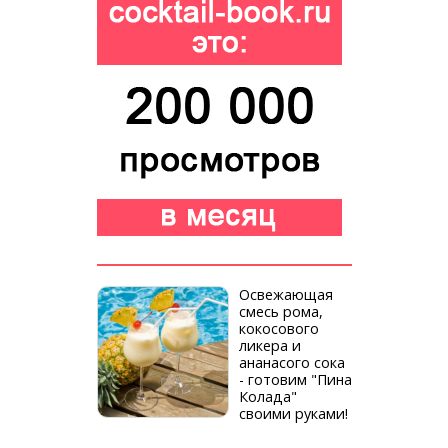
Освежающая
смесь рома,
кокосового
ликера и
ананасого сока
- готовим "Пина
Колада"
своими руками!