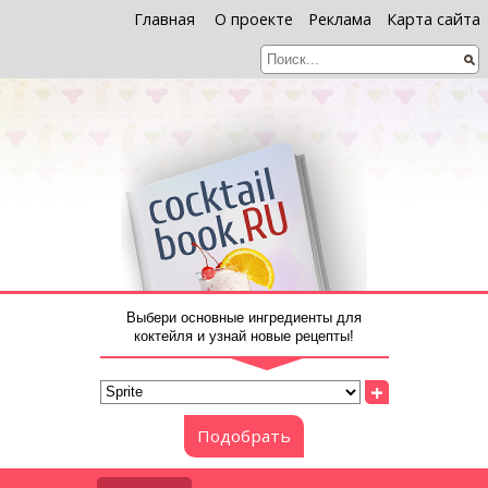
Главная
О проекте
Реклама
Карта сайта
Выбери основные ингредиенты для
коктейля и узнай новые рецепты!
+
Подобрать