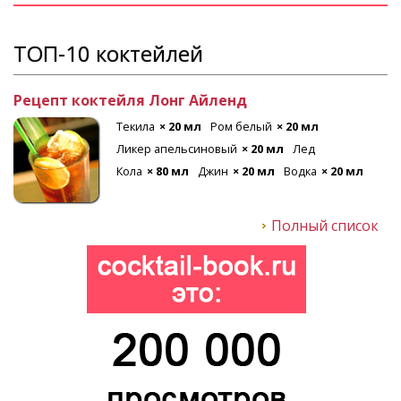
ТОП-10 коктейлей
Рецепт коктейля Лонг Айленд
Текила
× 20 мл
Ром белый
× 20 мл
Ликер апельсиновый
× 20 мл
Лед
Кола
× 80 мл
Джин
× 20 мл
Водка
× 20 мл
Полный список