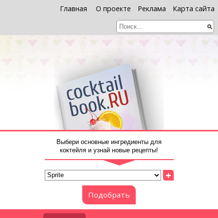
Главная
О проекте
Реклама
Карта сайта
Выбери основные ингредиенты для
коктейля и узнай новые рецепты!
+
Подобрать