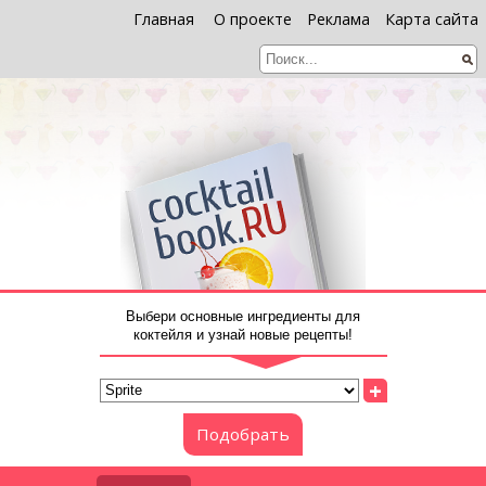
Главная
О проекте
Реклама
Карта сайта
Выбери основные ингредиенты для
коктейля и узнай новые рецепты!
+
Подобрать