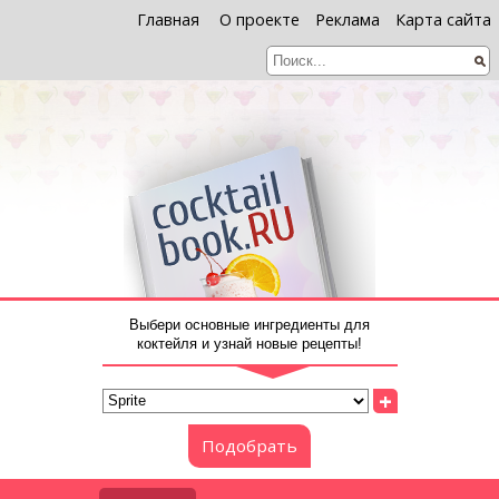
Главная
О проекте
Реклама
Карта сайта
Выбери основные ингредиенты для
коктейля и узнай новые рецепты!
+
Подобрать