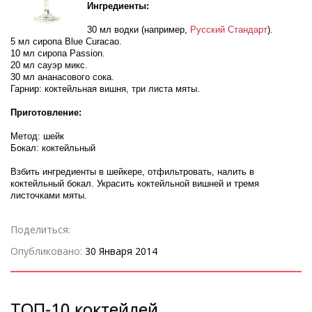
Ингредиенты:
30 мл водки (например,
Русский Стандарт
).
5 мл сиропа Blue Curacao.
10 мл сиропа Passion.
20 мл сауэр микс.
30 мл ананасового сока.
Гарнир: коктейльная вишня, три листа мяты.
Приготовление:
Метод: шейк
Бокал: коктейльный
Взбить ингредиенты в шейкере, отфильтровать, налить в
коктейльный бокал. Украсить коктейльной вишней и тремя
листочками мяты.
Поделиться:
Опубликовано:
30 Января 2014
ТОП-10 коктейлей