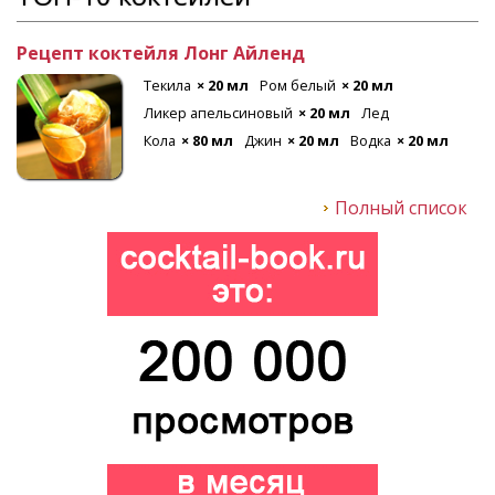
Рецепт коктейля Лонг Айленд
Текила
× 20 мл
Ром белый
× 20 мл
Ликер апельсиновый
× 20 мл
Лед
Кола
× 80 мл
Джин
× 20 мл
Водка
× 20 мл
Полный список